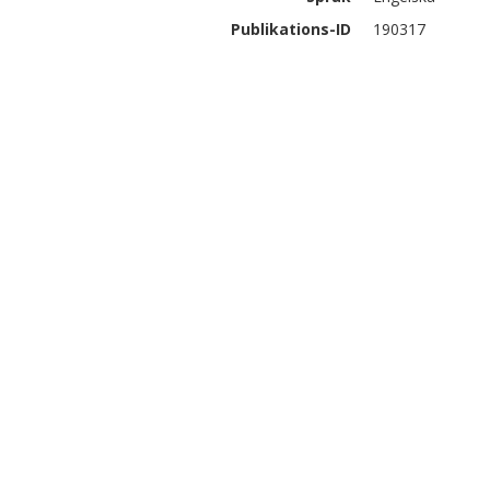
Publikations-ID
190317