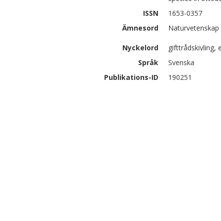
ISSN
1653-0357
Ämnesord
Naturvetenskap 
Nyckelord
gifttrådskivling,
Språk
Svenska
Publikations-ID
190251