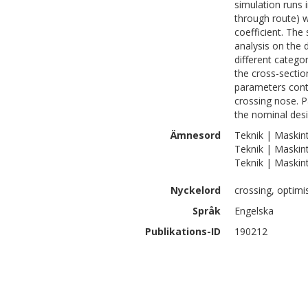
simulation runs i
through route) w
coefficient. The 
analysis on the 
different catego
the cross-section
parameters contro
crossing nose. P
the nominal desi
Ämnesord
Teknik | Maskin
Teknik | Maskin
Teknik | Maskin
Nyckelord
crossing, optimi
Språk
Engelska
Publikations-ID
190212