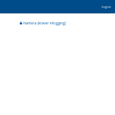
English
Hantera (kräver inlogging)