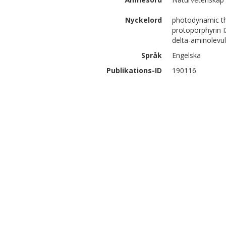
Nyckelord
photodynamic th
protoporphyrin 
delta-aminolevul
Språk
Engelska
Publikations-ID
190116