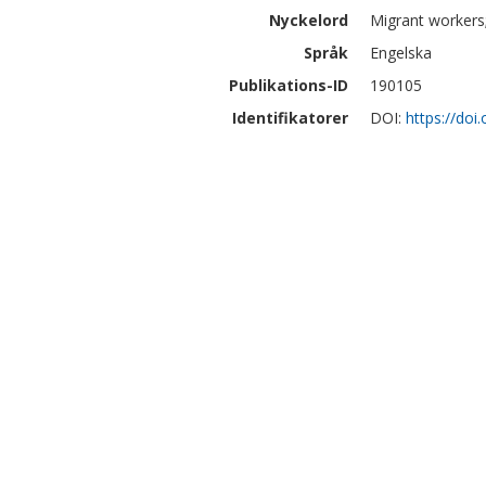
Nyckelord
Migrant workers;
Språk
Engelska
Publikations-ID
190105
Identifikatorer
DOI:
https://do