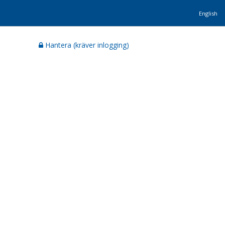
English
Hantera (kräver inlogging)