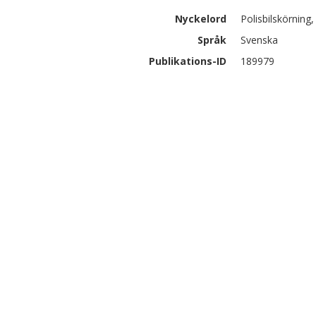
Nyckelord
Polisbilskörning,
Språk
Svenska
Publikations-ID
189979