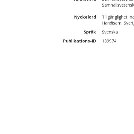
Samhällsvetenska
Nyckelord
Tillgänglighet, 
Handisam, Sveri
Språk
Svenska
Publikations-ID
189974