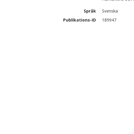
Språk
Svenska
Publikations-ID
189947