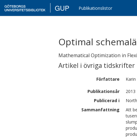
GUP
Publikationslistor
Optimal schemalä
Mathematical Optimization in Flex
Artikel i övriga tidskrifter
Författare
Karin
Publikationsår
2013
Publicerad i
North
Sammanfattning
Att b
tusen
slump
produ
produ