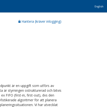
English
Hantera (kräver inlogging)
idpunkt är en uppgift som utförs av
ta är styrningen ostrukturerad och bitvis
 FIFO (first-in, first-out), dvs den
fistikerade algoritmer för att planera
aneringssituationen. Vi har utvecklat