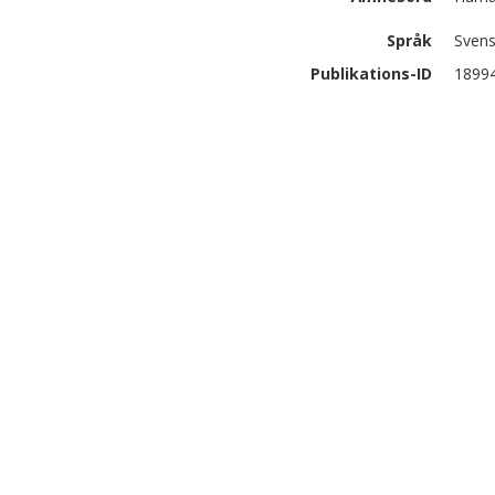
Språk
Sven
Publikations-ID
1899