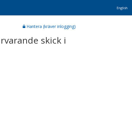
English
Hantera (kräver inlogging)
rvarande skick i