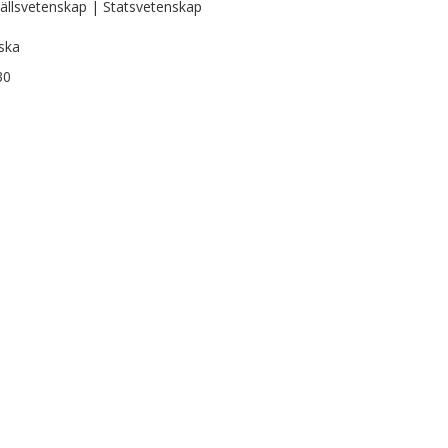
llsvetenskap | Statsvetenskap
ska
30