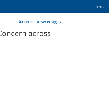
English
Hantera (kräver inlogging)
Concern across