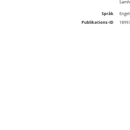
Samhä
Språk
Engel
Publikations-ID
1899