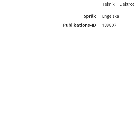
Teknik | Elektro
Språk
Engelska
Publikations-ID
189807