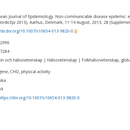
ean Journal of Epidemiology. Non-communicable disease epidemic: ep
ordicEpi 2013), Aarhus, Denmark, 11-14 August, 2013, 28 (Supplemen
//dx.doi.org/10.1007/s10654-013-9820-0
-2990
-7284
in och hälsovetenskap | Hälsovetenskap | Folkhälsovetenskap, globa
ene, CHD, physical activity
ska
69
https://doi.org/10.1007/s10654-013-9820-0