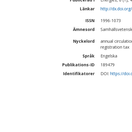
Länkar
http://dx.doi.o
ISSN
1996-1073
Ämnesord
Samhällsvetensk
Nyckelord
annual circulatio
registration tax
Språk
Engelska
Publikations-ID
189479
Identifikatorer
DOI:
https://do