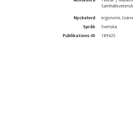
Samhällsvetensk
Nyckelord
ergonomi, tvärv
Språk
Svenska
Publikations-ID
189425