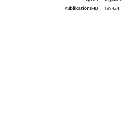
Publikations-ID
189424