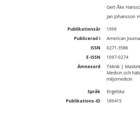
Gert-Åke
Hanss
Jan
Johansson H
Publikationsår
1999
Publicerad i
American Journal
ISSN
0271-3586
E-ISSN
1097-0274
Ämnesord
Teknik | Maskin
Medicin och häl
miljömedicin
Språk
Engelska
Publikations-ID
189415