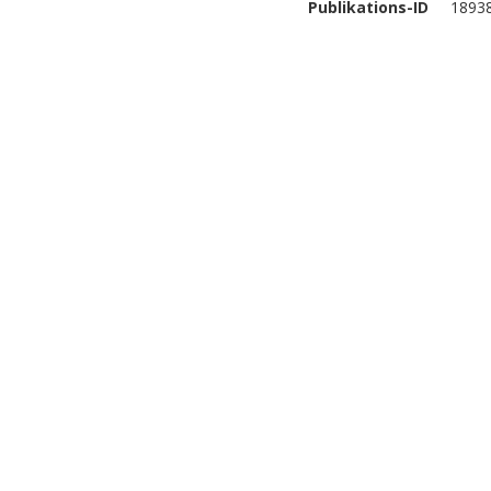
Publikations-ID
1893