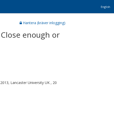
English
Hantera (kräver inlogging)
 Close enough or
2013, Lancaster University UK , 20