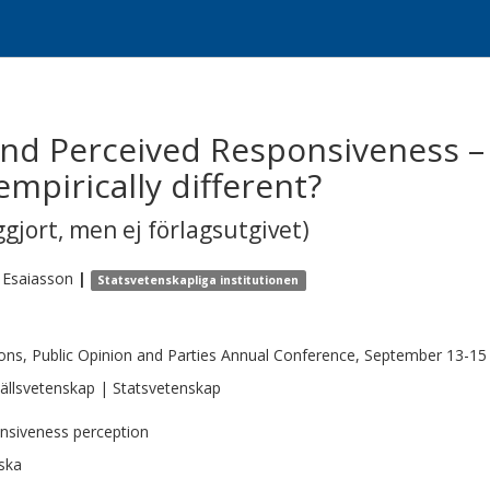
 and Perceived Responsiveness –
mpirically different?
gjort, men ej förlagsutgivet)
Esaiasson
|
Statsvetenskapliga institutionen
ions, Public Opinion and Parties Annual Conference, September 13-15 
llsvetenskap | Statsvetenskap
nsiveness perception
ska