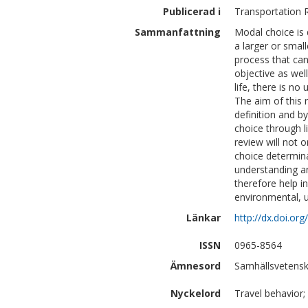
Publicerad i
Transportation R
Sammanfattning
Modal choice is 
a larger or small
process that can
objective as well
life, there is n
The aim of this 
definition and 
choice through l
review will not 
choice determina
understanding a
therefore help i
environmental, u
Länkar
http://dx.doi.org
ISSN
0965-8564
Ämnesord
Samhällsvetensk
Nyckelord
Travel behavior;