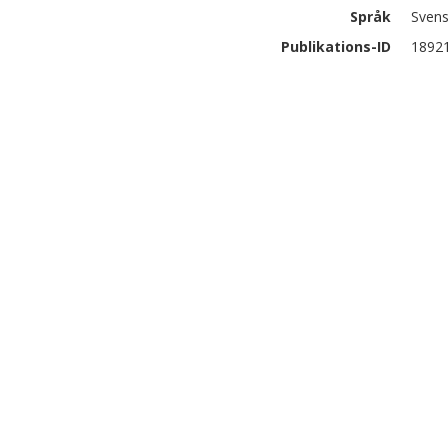
Språk
Sven
Publikations-ID
1892