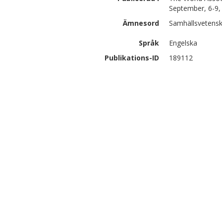
September, 6-9,
Ämnesord
Samhällsvetensk
Språk
Engelska
Publikations-ID
189112