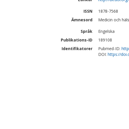
ISSN
1878-7568
Ämnesord
Medicin och häl
Språk
Engelska
Publikations-ID
189108
Identifikatorer
Pubmed-ID:
htt
DOI:
https://doi