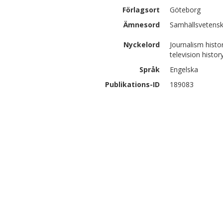
Förlagsort
Göteborg
Ämnesord
Samhällsvetensk
Nyckelord
Journalism histor
television histor
Språk
Engelska
Publikations-ID
189083