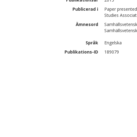
Publicerad i
Paper presented
Studies Associa
Ämnesord
Samhällsvetensk
Samhällsvetensk
Språk
Engelska
Publikations-ID
189079