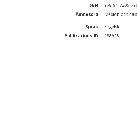
ISBN
978-91-7205-79
Ämnesord
Medicin och häl
Språk
Engelska
Publikations-ID
188923