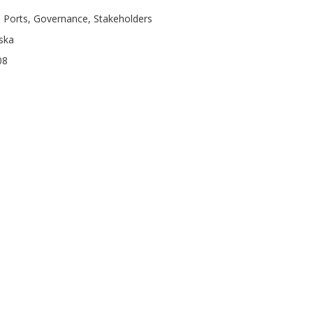
, Ports, Governance, Stakeholders
ska
08