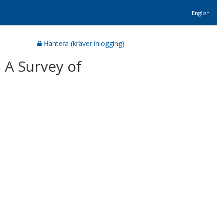
English
Hantera (kräver inlogging)
 A Survey of