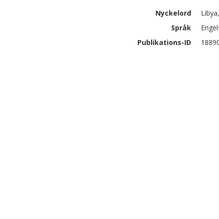
Nyckelord
Libya
Språk
Engel
Publikations-ID
1889