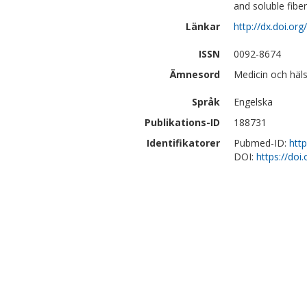
and soluble fiber
Länkar
http://dx.doi.org
ISSN
0092-8674
Ämnesord
Medicin och häl
Språk
Engelska
Publikations-ID
188731
Identifikatorer
Pubmed-ID:
htt
DOI:
https://doi