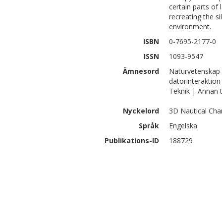
certain parts of
recreating the si
environment.
ISBN
0-7695-2177-0
ISSN
1093-9547
Ämnesord
Naturvetenskap 
datorinteraktion
Teknik | Annan 
Nyckelord
3D Nautical Cha
Språk
Engelska
Publikations-ID
188729