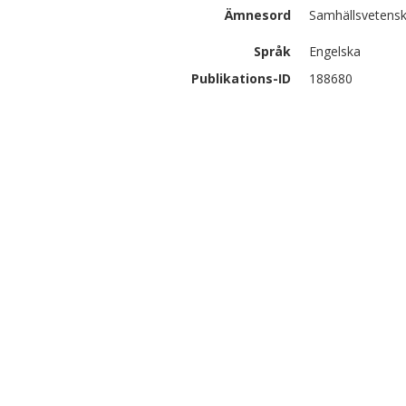
Ämnesord
Samhällsvetensk
Språk
Engelska
Publikations-ID
188680