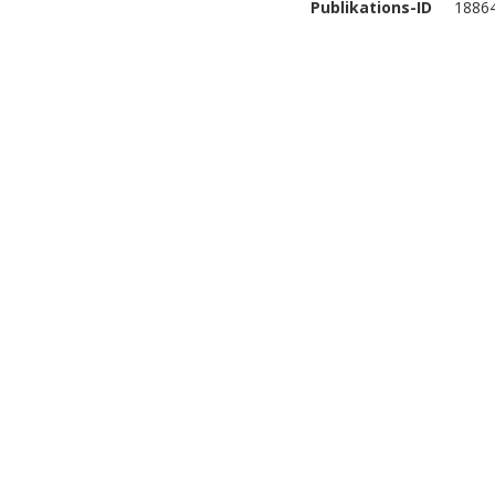
Publikations-ID
1886