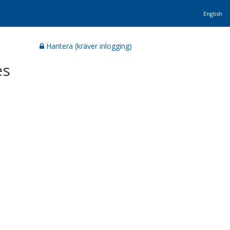
English
Hantera (kräver inlogging)
es