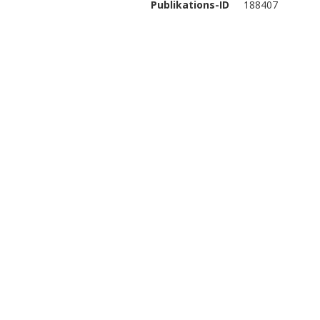
Publikations-ID
188407