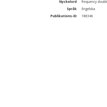
Nyckelord
frequency doubl
Språk
Engelska
Publikations-ID
188346