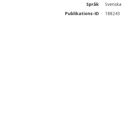
Språk
Svenska
Publikations-ID
188243