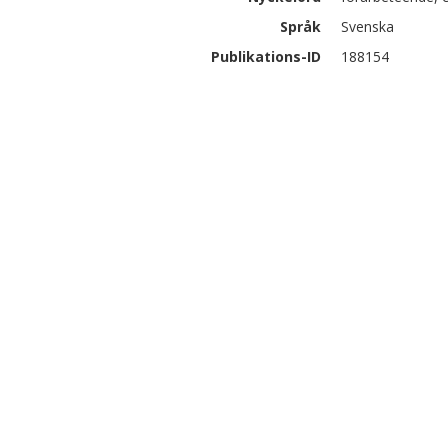
Språk
Svenska
Publikations-ID
188154