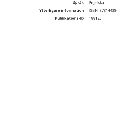
Språk
Engelska
Ytterligare information
ISBN: 97814438
Publikations-ID
188126