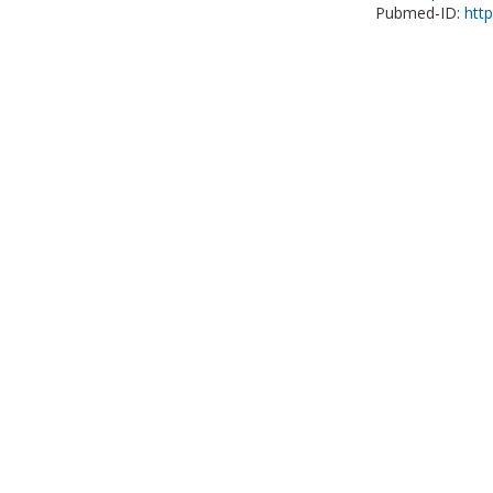
Pubmed-ID:
htt