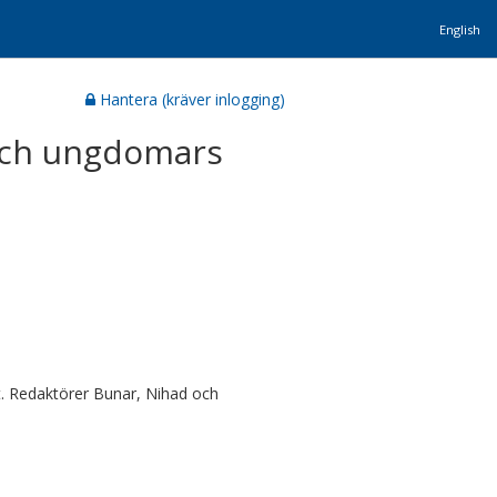
English
Hantera (kräver inlogging)
 och ungdomars
t. Redaktörer Bunar, Nihad och