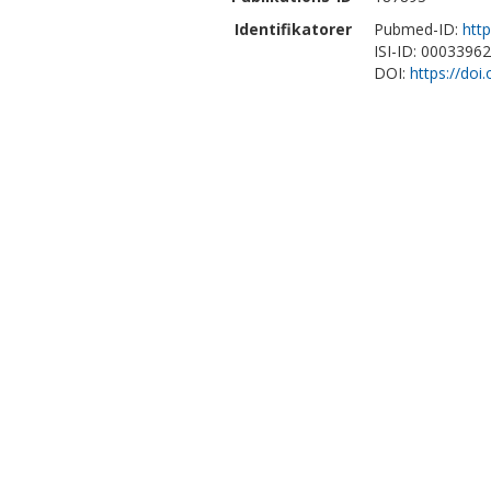
Identifikatorer
Pubmed-ID:
htt
ISI-ID: 0003396
DOI:
https://do