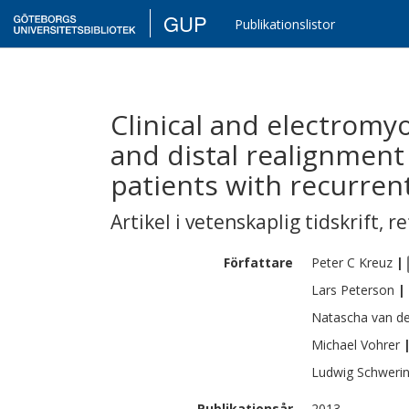
GUP
Publikationslistor
Clinical and electromy
and distal realignment
patients with recurrent
Artikel i vetenskaplig tidskrift
,
re
Författare
Peter C
Kreuz
|
Lars
Peterson
|
Natascha
van d
Michael
Vohrer
Ludwig
Schweri
Publikationsår
2013