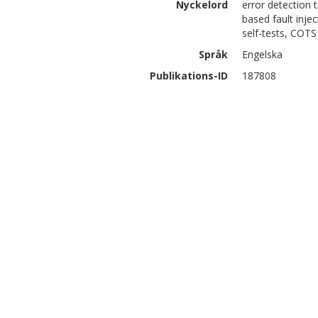
Nyckelord
error detection 
based fault inje
self-tests, COTS
Språk
Engelska
Publikations-ID
187808