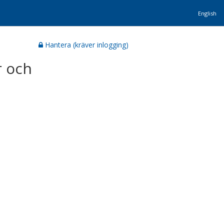
English
Hantera (kräver inlogging)
r och