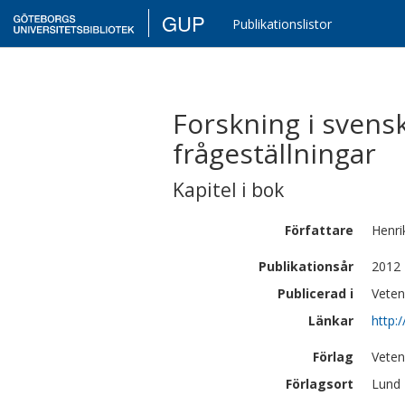
GUP
Publikationslistor
Forskning i svensk
frågeställningar
Kapitel i bok
Författare
Henri
Publikationsår
2012
Publicerad i
Veten
Länkar
http:
Förlag
Veten
Förlagsort
Lund