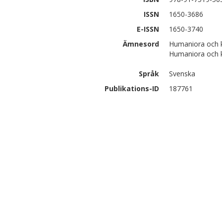
ISSN
1650-3686
E-ISSN
1650-3740
Ämnesord
Humaniora och k
Humaniora och k
Språk
Svenska
Publikations-ID
187761