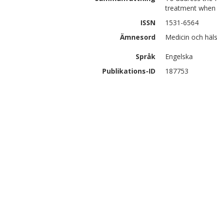
treatment when t
ISSN
1531-6564
Ämnesord
Medicin och häls
Språk
Engelska
Publikations-ID
187753