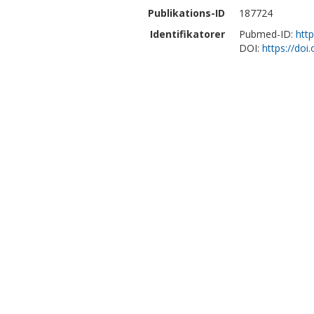
Publikations-ID
187724
Identifikatorer
Pubmed-ID:
htt
DOI:
https://do