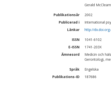
Gerald
McClearn
Publikationsår
2002
Publicerad i
International ps
Länkar
http://dx.doi.o
ISSN
1041-6102
E-ISSN
1741-203X
Ämnesord
Medicin och häl
Gerontologi, med
Språk
Engelska
Publikations-ID
187686