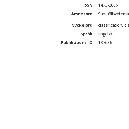
ISSN
1473-2866
Ämnesord
Samhällsvetensk
Nyckelord
classification, d
Språk
Engelska
Publikations-ID
187636