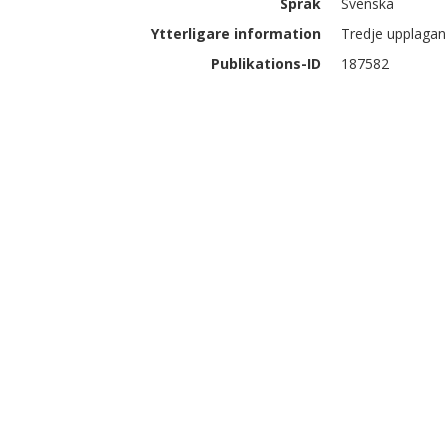
Språk
Svenska
Ytterligare information
Tredje upplagan
Publikations-ID
187582