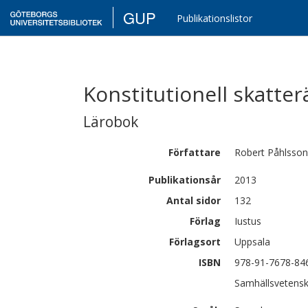
GUP
Publikationslistor
Konstitutionell skatter
Lärobok
Författare
Robert
Påhlsson
Publikationsår
2013
Antal sidor
132
Förlag
Iustus
Förlagsort
Uppsala
ISBN
978-91-7678-84
Samhällsvetenska